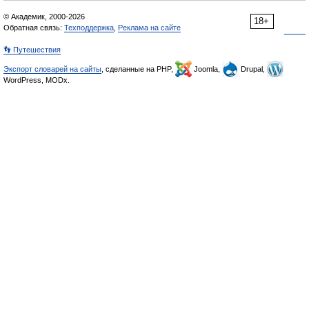
© Академик, 2000-2026
18+
Обратная связь:
Техподдержка
,
Реклама на сайте
👣 Путешествия
Экспорт словарей на сайты
, сделанные на PHP,
Joomla,
Drupal,
WordPress, MODx.