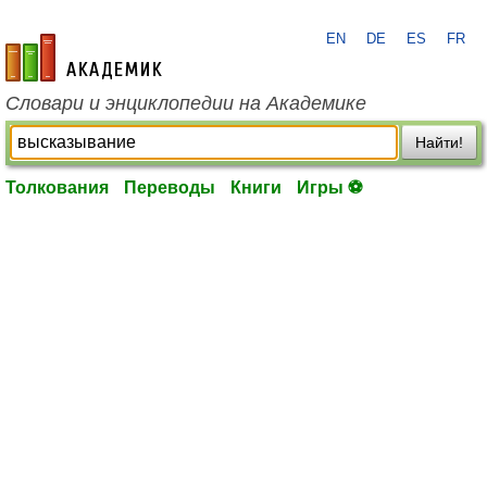
EN
DE
ES
FR
academic.ru
Словари и энциклопедии на Академике
Найти!
Толкования
Переводы
Книги
Игры ⚽